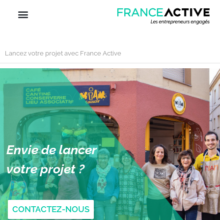
Lancez votre projet avec France Active
Envie de lancer
votre projet ?​
CONTACTEZ-NOUS