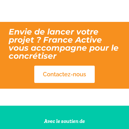
Envie de lancer votre
projet ? France Active
vous accompagne pour le
concrétiser
Contactez-nous
Avec le soutien de