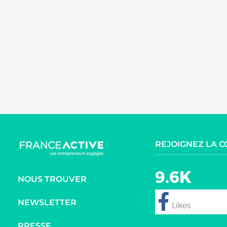
REJOIGNEZ LA 
9.6K
NOUS TROUVER
NEWSLETTER
follow
PRESSE