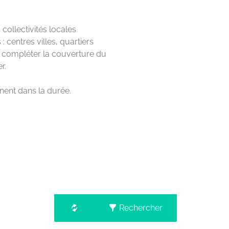
 collectivités
locales
s : centres
villes, quartiers
 compléter la couverture du
r.
nent
dans la durée.
Rechercher