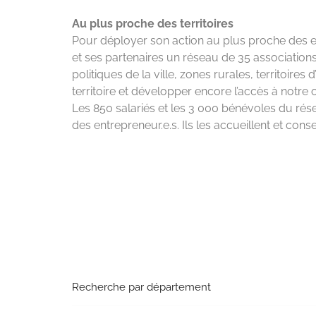
Au plus
proche
des
territoires
Pour déployer son action au plus proche
des 
et ses partenaires un réseau de 35
associations
politiques de la ville, zones
rurales, territoires 
territoire et
développer encore l’accès à notre 
Les 850 salariés et les 3 000
bénévoles
du
rés
des entrepreneur.e.s. Ils
les
accueillent
et conse
Recherche par département