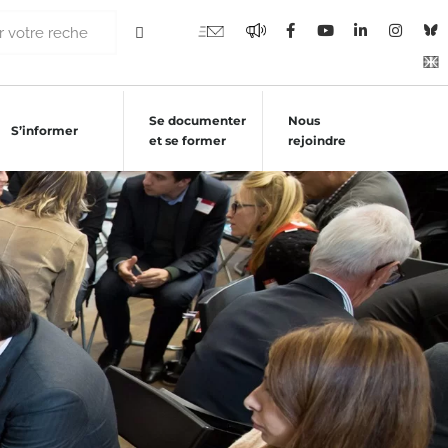
Se documenter
Nous
S’informer
et se former
rejoindre