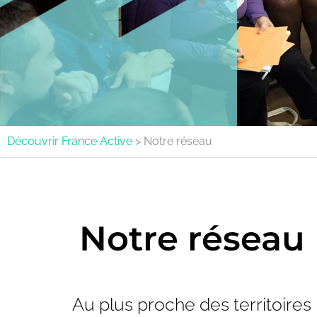
Découvrir France Active
>
Notre réseau
Notre réseau
Au plus proche des territoires