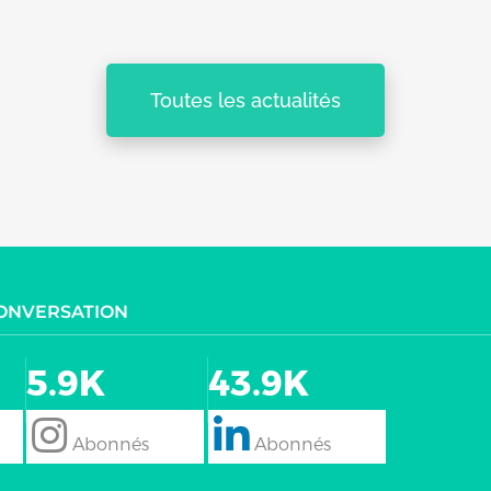
Toutes les actualités
CONVERSATION
5.9K
43.9K
follow
Follow