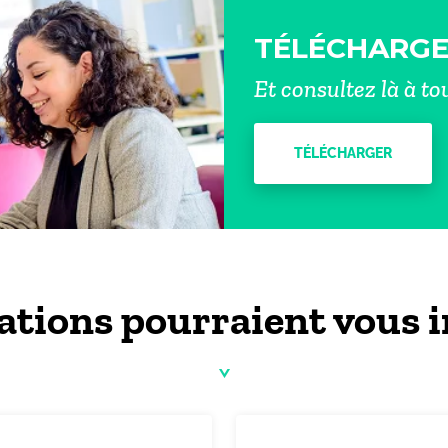
TÉLÉCHARGE
Et consultez là à t
TÉLÉCHARGER
ations pourraient vous i