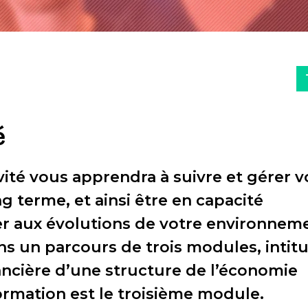
é
vité vous apprendra à suivre et gérer v
ng terme, et ainsi être en capacité
er aux évolutions de votre environnem
ns un parcours de trois modules, intitu
ncière d’une structure de l’économie
 formation est le troisième module.