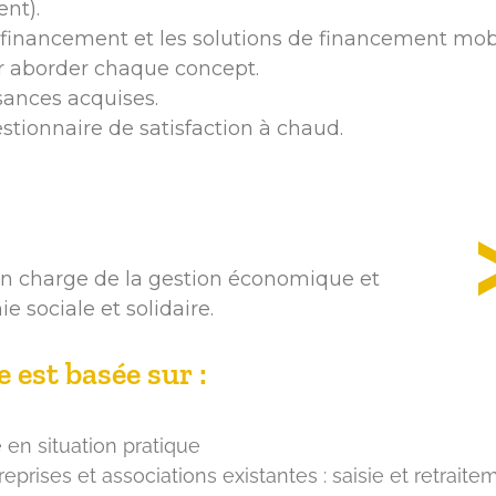
ent).
e financement et les solutions de financement mobi
ur aborder chaque concept.
sances acquises.
stionnaire de satisfaction à chaud.
s en charge de la gestion économique et
e sociale et solidaire.
est basée sur :
 en situation pratique
prises et associations existantes : saisie et retraite