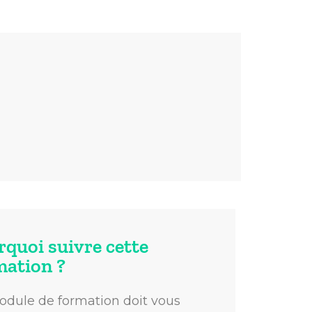
rquoi suivre cette
mation ?
dule de formation doit vous