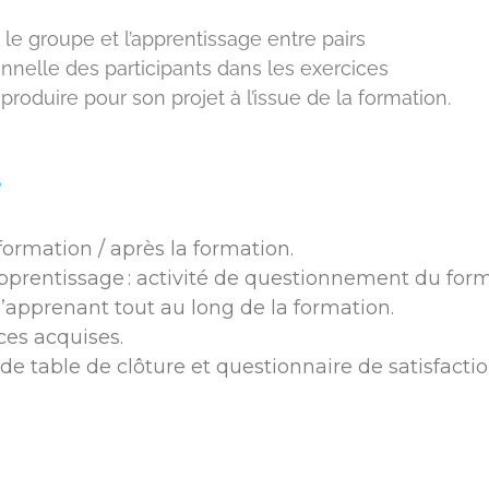
 le groupe et l’apprentissage entre pairs
ionnelle des participants dans les exercices
roduire pour son projet à l’issue de la formation.
s
ormation / après la formation.
prentissage : activité de questionnement du forma
’apprenant tout au long de la formation.
ces acquises.
r de table de clôture et questionnaire de satisfacti