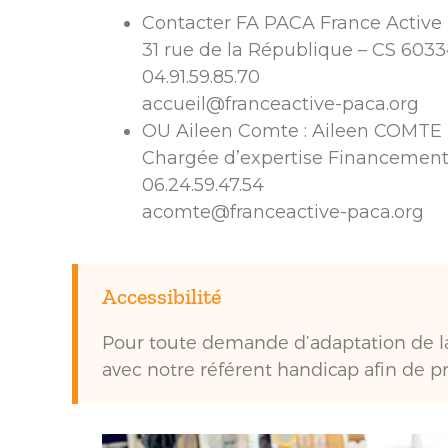
Contacter FA PACA France Active
31 rue de la République – CS 6033
04.91.59.85.70
accueil@franceactive-paca.org
OU Aileen Comte : Aileen COMTE
Chargée d’expertise Financement
06.24.59.47.54
acomte@franceactive-paca.org
Accessibilité
Pour toute demande d’adaptation de la 
avec notre référent handicap afin de pr