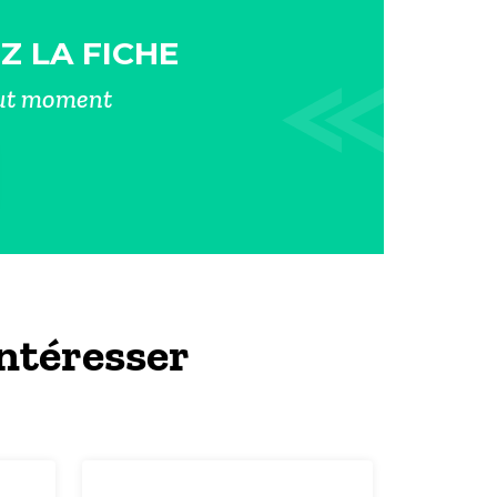
Z LA FICHE
out moment
ntéresser