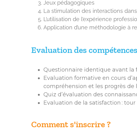
Jeux pédagogiques
La stimulation des interactions dans
L’utilisation de l’expérience profess
Application d’une méthodologie à rep
Evaluation des compétence
Questionnaire identique avant la f
Evaluation formative en cours d’ap
compréhension et les progrès de l
Quiz d’évaluation des connaissan
Evaluation de la satisfaction : tou
Comment s'inscrire ?