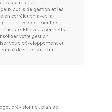
ttre de maitriser les
ipaux outils de gestion et les
e en corrélation avec la
égie de développement de
 structure. Elle vous permettra
nsolider votre gestion,
iser votre développement et
rennité de votre structure.
udget prévisionnel, plan de