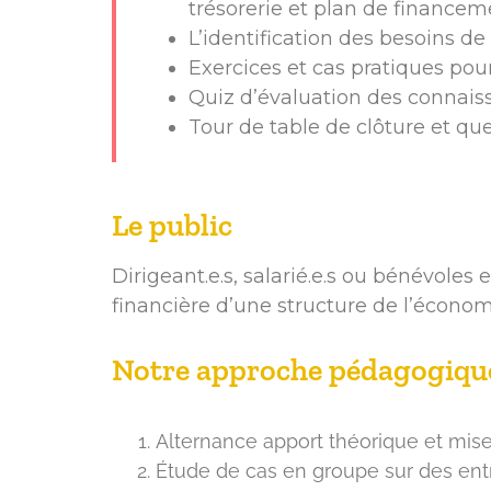
trésorerie et plan de financem
L’identification des besoins d
Exercices et cas pratiques po
Quiz d’évaluation des connais
Tour de table de clôture et que
Le public
Dirigeant.e.s, salarié.e.s ou bénévole
financière d’une structure de l’économi
Notre approche pédagogique 
Alternance apport théorique et mise
Étude de cas en groupe sur des entre