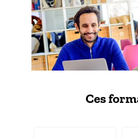
Ces form