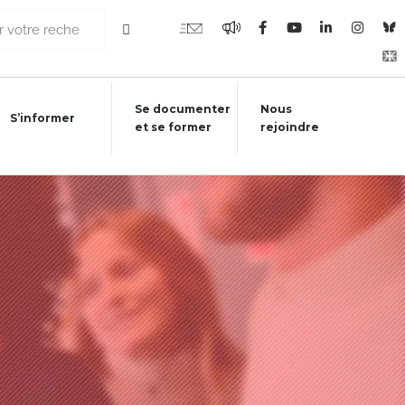
Se documenter
Nous
S’informer
et se former
rejoindre