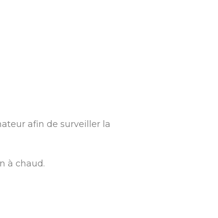
teur afin de surveiller la
on à chaud.