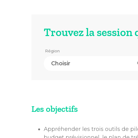
Trouvez la session 
Région
Les objectifs
Appréhender les trois outils de pi
budget prévisionnel, le plan de tré