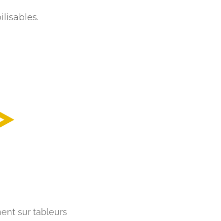
lisables.
ment sur tableurs