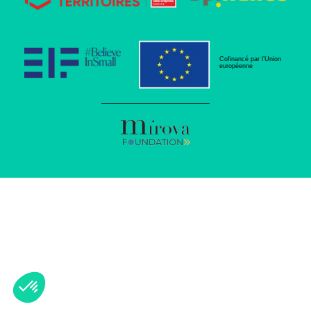
Cofinancé par l’Union
européenne