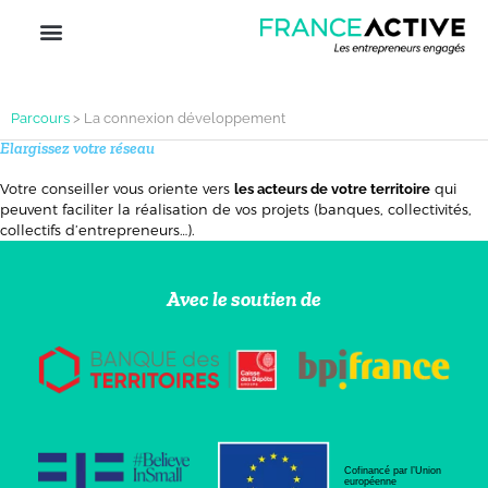
Parcours
>
La connexion développement
Elargissez votre réseau
Votre conseiller vous oriente vers
qui
les acteurs de votre territoire
peuvent faciliter la réalisation de vos projets (banques, collectivités,
collectifs d’entrepreneurs…).
Avec le soutien de
Cofinancé par l’Union
européenne