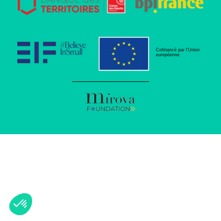
Cofinancé par l’Union
européenne