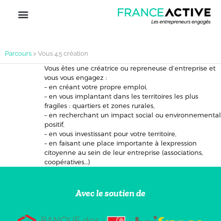
Parcours
>
Vous 4.5 création
Vous êtes une créatrice ou repreneuse d’entreprise et
vous vous engagez :
– en créant votre propre emploi,
– en vous implantant dans les territoires les plus
fragiles : quartiers et zones rurales,
– en recherchant un impact social ou environnemental
positif,
– en vous investissant pour votre territoire,
– en faisant une place importante à lexpression
citoyenne au sein de leur entreprise (associations,
coopératives…)
Avec le soutien de