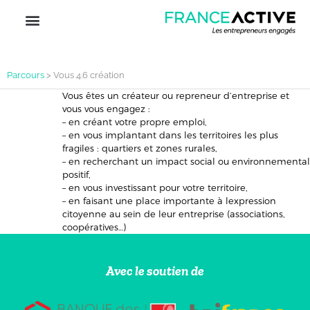
Parcours
>
Vous 4.6 création
Vous êtes un créateur ou repreneur d’entreprise et
vous vous engagez :
– en créant votre propre emploi,
– en vous implantant dans les territoires les plus
fragiles : quartiers et zones rurales,
– en recherchant un impact social ou environnemental
positif,
– en vous investissant pour votre territoire,
– en faisant une place importante à lexpression
citoyenne au sein de leur entreprise (associations,
coopératives…)
Avec le soutien de