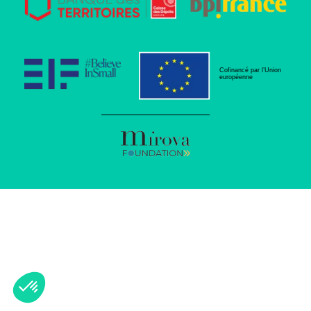
Cofinancé par l’Union
européenne