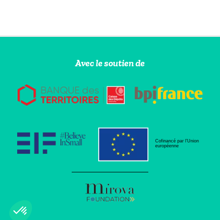
Avec le soutien de
Cofinancé par l’Union
européenne