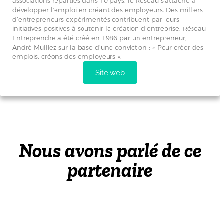
associations réparties dans 10 pays, le Réseau s’attache à
développer l’emploi en créant des employeurs. Des milliers
d’entrepreneurs expérimentés contribuent par leurs
initiatives positives à soutenir la création d’entreprise. Réseau
Entreprendre a été créé en 1986 par un entrepreneur,
André Mulliez sur la base d’une conviction : « Pour créer des
emplois, créons des employeurs ».
Site web
Nous avons parlé de ce
partenaire