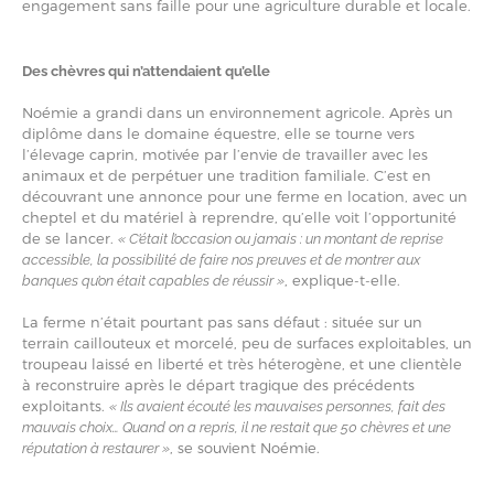
engagement sans faille pour une agriculture durable et locale.
Des chèvres qui n’attendaient qu’elle
Noémie a grandi dans un environnement agricole. Après un
diplôme dans le domaine équestre, elle se tourne vers
l’élevage caprin, motivée par l’envie de travailler avec les
animaux et de perpétuer une tradition familiale. C’est en
découvrant une annonce pour une ferme en location, avec un
cheptel et du matériel à reprendre, qu’elle voit l’opportunité
de se lancer.
« C’était l’occasion ou jamais : un montant de reprise
accessible, la possibilité de faire nos preuves et de montrer aux
, explique-t-elle.
banques qu’on était capables de réussir »
La ferme n’était pourtant pas sans défaut : située sur un
terrain caillouteux et morcelé, peu de surfaces exploitables, un
troupeau laissé en liberté et très héterogène, et une clientèle
à reconstruire après le départ tragique des précédents
exploitants.
« Ils avaient écouté les mauvaises personnes, fait des
mauvais choix… Quand on a repris, il ne restait que 50 chèvres et une
, se souvient Noémie.
réputation à restaurer »