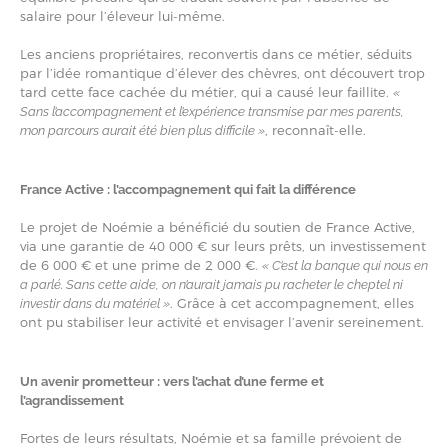
salaire pour l’éleveur lui-même.
Les anciens propriétaires, reconvertis dans ce métier, séduits
par l’idée romantique d’élever des chèvres, ont découvert trop
tard cette face cachée du métier, qui a causé leur faillite.
«
Sans l’accompagnement et l’expérience transmise par mes parents,
, reconnaît-elle.
mon parcours aurait été bien plus difficile »
France Active : l’accompagnement qui fait la différence
Le projet de Noémie a bénéficié du soutien de France Active,
via une garantie de 40 000 € sur leurs prêts, un investissement
de 6 000 € et une prime de 2 000 €.
« C’est la banque qui nous en
a parlé. Sans cette aide, on n’aurait jamais pu racheter le cheptel ni
. Grâce à cet accompagnement, elles
investir dans du matériel »
ont pu stabiliser leur activité et envisager l’avenir sereinement.
Un avenir prometteur : vers l’achat d’une ferme et
l’agrandissement
Fortes de leurs résultats, Noémie et sa famille prévoient de