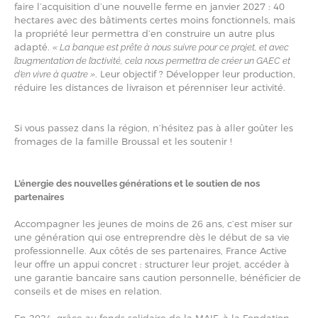
faire l’acquisition d’une nouvelle ferme en janvier 2027 : 40
hectares avec des bâtiments certes moins fonctionnels, mais
la propriété leur permettra d’en construire un autre plus
adapté.
« La banque est prête à nous suivre pour ce projet, et avec
l’augmentation de l’activité, cela nous permettra de créer un GAEC et
. Leur objectif ? Développer leur production,
d’en vivre à quatre »
réduire les distances de livraison et pérenniser leur activité.
Si vous passez dans la région, n’hésitez pas à aller goûter les
fromages de la famille Broussal et les soutenir !
L’énergie des nouvelles générations et le soutien de nos
partenaires
Accompagner les jeunes de moins de 26 ans, c’est miser sur
une génération qui ose entreprendre dès le début de sa vie
professionnelle. Aux côtés de ses partenaires, France Active
leur offre un appui concret : structurer leur projet, accéder à
une garantie bancaire sans caution personnelle, bénéficier de
conseils et de mises en relation.