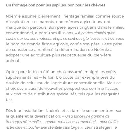
Un fromage bon pour les papilles, bon pour les chèvres
Noémie assume pleinement l’héritage familial comme source
d’inspiration : ses parents, eux-mêmes agriculteurs, ont
marqué son parcours. Son père, après vingt ans dans le milieu
conventionnel, a perdu ses illusions.
« Il y a des réalités qu’on
, et ce sous
cache aux consommateurs, et qui ne sont pas glorieuses »
le nom de grande firme agricole, confie son père. Cette prise
de conscience a renforcé la détermination de Noémie à
adopter une agriculture plus respectueuse du bien-être
animal.
Opter pour le bio a été un choix assumé, malgré les coûts
supplémentaires — le foin bio coûte par exemple près du
double de celui issu de l’agriculture conventionnelle. Mais ce
choix ouvre aussi de nouvelles perspectives, comme l’accès
aux circuits de distribution spécialisés, tels que les magasins
bio.
Dès leur installation, Noémie et sa famille se concentrent sur
la qualité et la diversification.
« On a lancé une gamme de
fromages pâte molle – tomme, reblochon, camembert – pour étoffer
. Leur stratégie : le
notre offre et toucher une clientèle plus large »