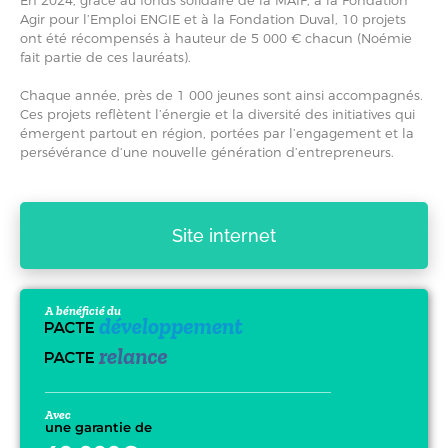
En 2024, grâce au fonds solidaire de la MAIF, à la Fondation
Agir pour l’Emploi ENGIE et à la Fondation Duval, 10 projets
ont été récompensés à hauteur de 5 000 € chacun (Noémie
fait partie de ces lauréats).
Chaque année, près de 1 000 jeunes sont ainsi accompagnés.
Ces projets reflètent l’énergie et la diversité des initiatives qui
émergent partout en région, portées par l’engagement et la
persévérance d’une nouvelle génération d’entrepreneurs.
Site internet
A bénéficié du
Avec
une garantie de