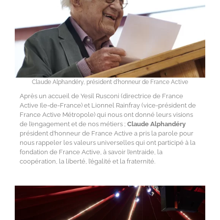
Claude Alphandéry, président d'honneur de France Active
Après un accueil de Yesil Rusconi (directrice de France
Active Ile-de-France) et Lionnel Rainfray (vice-président de
France Active Métropole) qui nous ont donné leurs visions
de l’engagement et de nos métiers ;
Claude Alphandéry
président d’honneur de France Active a pris la parole pour
nous rappeler les valeurs universelles qui ont participé à la
fondation de France Active, à savoir l’entraide, la
coopération, la liberté, l’égalité et la fraternité.