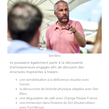
Siel Bleu
Ils pouvaient également partir à la découverte
d’entrepreneurs engagés afin de découvrir des
structures inspirantes à travers :
une sensibilisation à la déficience visuelle avec
Oorion,
la découverte de l’activité physique adaptée avec Siel
Bleu,
une dégustation de café avec Change Please France,
une immersion dans l’histoire du fort d’Aubervilliers
avec Fort Récup’,