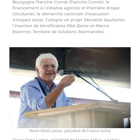
Bourgogne Franche-Comté (Franche-Comté), le
financement à l’initiative agricole et Première brique
(Occitanie), la démarche nationale d’évaluation
d’impact social, J’adopte un projet (Nouvelle Aquitaine),
l’insertion de bénéficiaires RSA (Seine-et-Marne
Essonne), Territoire de Solutions (Normandie).
Pierre-René Lemas, président de France Active
Pierre René Lemas, président de France Active, a conclu