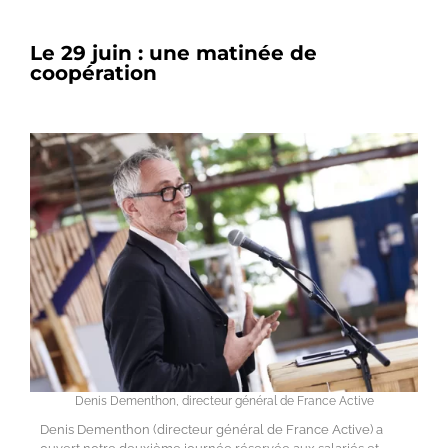
Le 29 juin : une matinée de
coopération
Denis Dementhon, directeur général de France Active
Denis Dementhon (directeur général de France Active) a