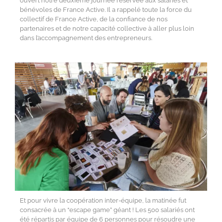
ouvert notre deuxième journée réservée aux salariés et
bénévoles de France Active. Il a rappelé toute la force du
collectif de France Active, de la confiance de nos
partenaires et de notre capacité collective à aller plus loin
dans l’accompagnement des entrepreneurs.
Et pour vivre la coopération inter-équipe, la matinée fut
consacrée à un “escape game” géant ! Les 500 salariés ont
été répartis par équipe de 6 personnes pour résoudre une