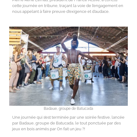
cette journée en tribune, traçant la voie de l’engagement en
nous appelant à faire preuve d’exigence et d’audace.
Badaue, groupe de Batucada
Une journée qui s’est terminée par une soirée festive, lancée
par Badaue, groupe de Batucada, le tout ponctuée par des
jeux en bois animés par On fait un jeu ?!