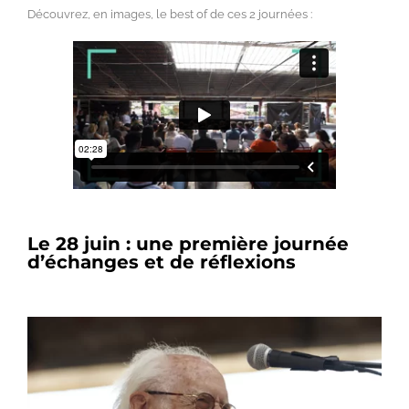
Découvrez, en images, le best of de ces 2 journées :
Le 28 juin : une première journée
d’échanges et de réflexions