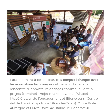
Parallèlement à ces débats, des
temps d’échanges avec
ont permis d’aller à la
les associations territoriales
rencontre d’innovateurs engagés comme la Serre à
projets (Lorraine), Projet Briand et Okoté (Alsace),
l’Accélérateur de l’engagement et Efferve’sens (Centre –
Val de Loire), Propulsons ! (Pas-de-Calais), Ouvre Boîte
Auvergne et Ouvre Boîte Aquitaine, le Générateur