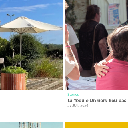
Stories
La Téoule:Un tiers-lieu pas
27 JUIL 2026