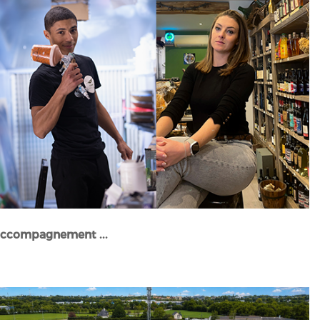
accompagnement ...
Stories" />