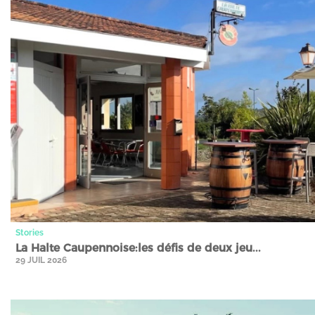
Stories
La Halte Caupennoise:les défis de deux jeu...
29 JUIL 2026
Stories" />