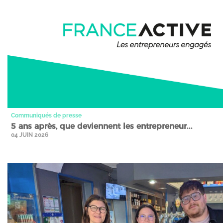
Communiqués de presse
5 ans après, que deviennent les entrepreneur...
04 JUIN 2026
Stories" />