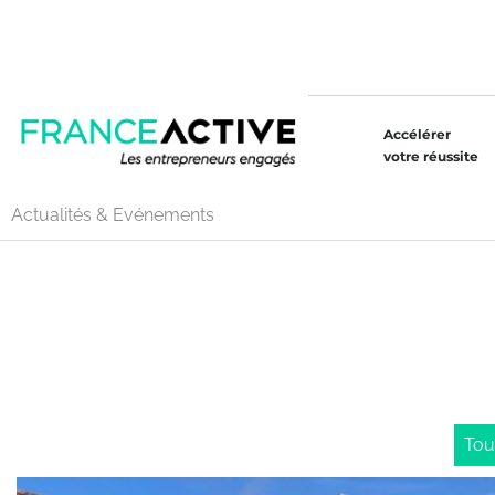
Accélérer
votre réussite
Actualités & Evénements
Tou
Stories" />