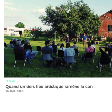
Stories
Quand un tiers lieu artistique ramène la con...
16 JUIL 2026
Communiqués de presse" />