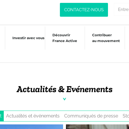
CONTACTEZ-NOUS
Découvrir
Contribuer
Investir avec vous
France Active
au mouvement
Actualités & Evénements
t
Actualités et événements
Communiqués de presse
Sto