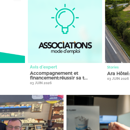
Avis d'expert
Stories
Accompagnement et
Ara Hôtel
financement:réussir sa t...
03 JUIN 2026
03 JUIN 2026