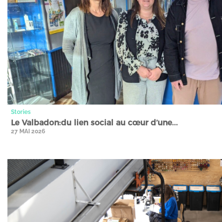
Stories
Le Valbadon:du lien social au cœur d’une...
27 MAI 2026
Stories" />