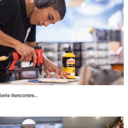
erie Rencontre...
Actualités et événements" />