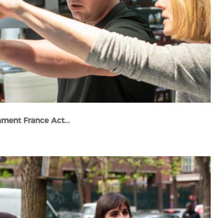
mment France Act...
Actualités et événements" />