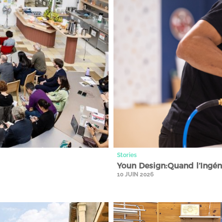
Stories
Youn Design:Quand l’Ingéni
10 JUIN 2026