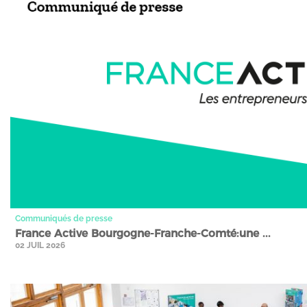
Communiqués de presse
France Active Bourgogne-Franche-Comté:une ...
02 JUIL 2026
Actualités et événements" />