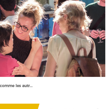
 comme les autr...
Actualités et événements" />