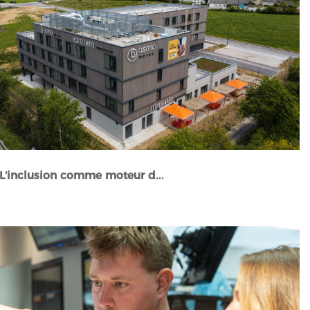
:L’inclusion comme moteur d...
Stories" />