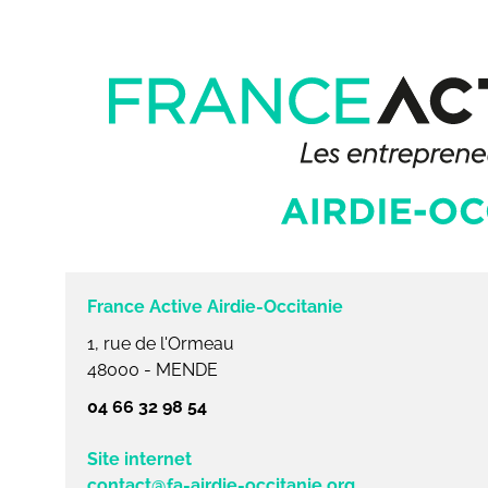
France Active Airdie-Occitanie
1, rue de l'Ormeau
48000 - MENDE
04 66 32 98 54
Site internet
contact@fa-airdie-occitanie.org