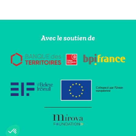
Avec le soutien de
Cofinancé par l’Union
européenne