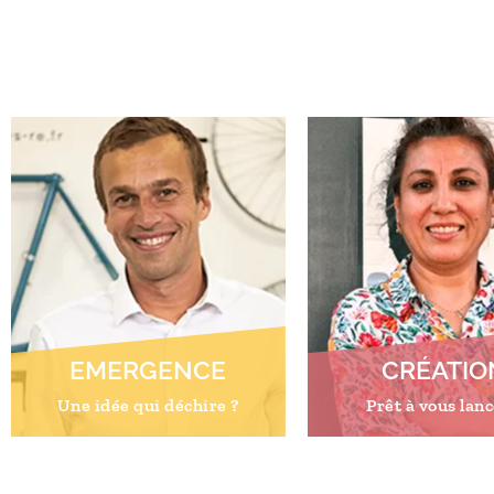
EMERGENCE
CRÉATIO
Une idée qui déchire ?
Prêt à vous lanc
En savoir plus
En savoir plu