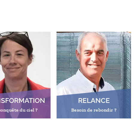
NSFORMATION
RELANCE
conquête du ciel ?
Besoin de rebondir ?
En savoir plus
En savoir plus