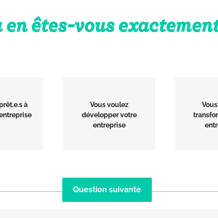
 en êtes-vous exactement
prêt.e.s à
Vous voulez
Vous
 entreprise
développer votre
transfo
entreprise
entr