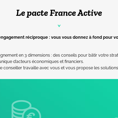
Le pacte France Active
’un engagement réciproque : vous vous donnez à fond pour v
nement en 3 dimensions : des conseils pour bâtir votre stra
unique d’acteurs économiques et financiers.
re conseiller travaille avec vous et vous propose les solutions