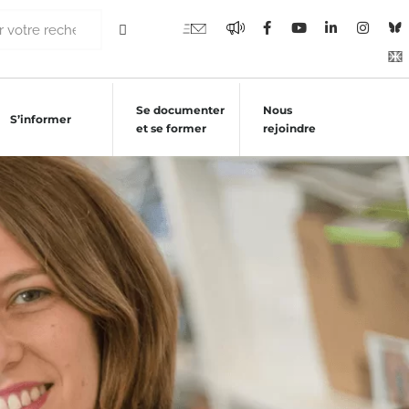
Se documenter
Nous
S’informer
et se former
rejoindre