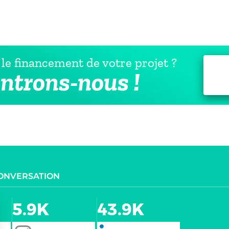
le financement de votre projet ?
ntrons-nous !
CONVERSATION
5.9K
43.9K