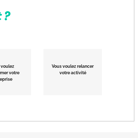
 ?
 voulez
Vous voulez relancer
rmer votre
votre activité
eprise