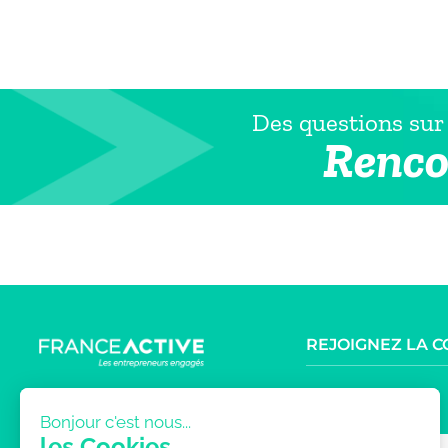
Des questions sur 
Renco
REJOIGNEZ LA 
9.6K
NOUS TROUVER
Bonjour c'est nous...
les Cookies