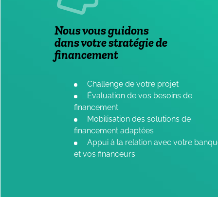
Nous vous guidons
dans votre stratégie de
financement
Challenge de votre projet
Évaluation de vos besoins de
financement
Mobilisation des solutions de
financement adaptées
Appui à la relation avec votre banq
et vos financeurs