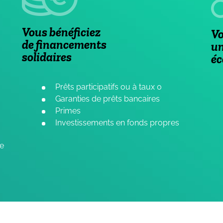
Vous bénéficiez
Vo
de financements
un
solidaires
éc
Prêts participatifs ou à taux 0
Garanties de prêts bancaires
Primes
Investissements en fonds propres
ue