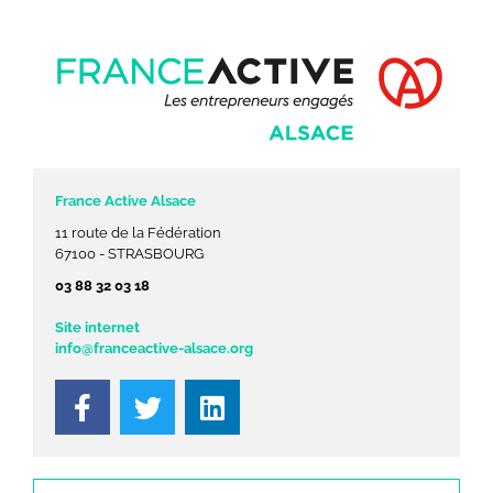
France Active Alsace
11 route de la Fédération
67100 - STRASBOURG
03 88 32 03 18
Site internet
info@franceactive-alsace.org