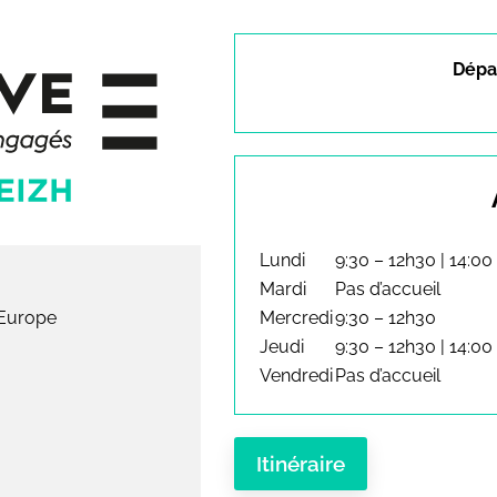
Dépar
Lundi
9:30 – 12h30 | 14:00
Mardi
Pas d’accueil
'Europe
Mercredi
9:30 – 12h30
Jeudi
9:30 – 12h30 | 14:00
Vendredi
Pas d’accueil
Itinéraire