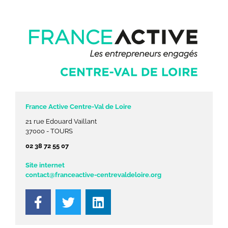
France Active Centre-Val de Loire
21 rue Edouard Vaillant
37000 - TOURS
02 38 72 55 07
Site internet
contact@franceactive-centrevaldeloire.org