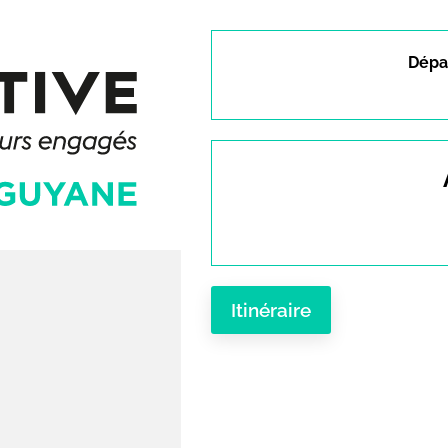
Dépar
Itinéraire