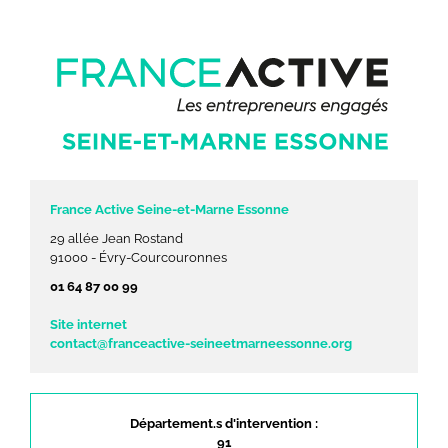
France Active Seine-et-Marne Essonne
29 allée Jean Rostand
91000 - Évry-Courcouronnes
01 64 87 00 99
Site internet
contact@franceactive-seineetmarneessonne.org
Département.s d'intervention :
91