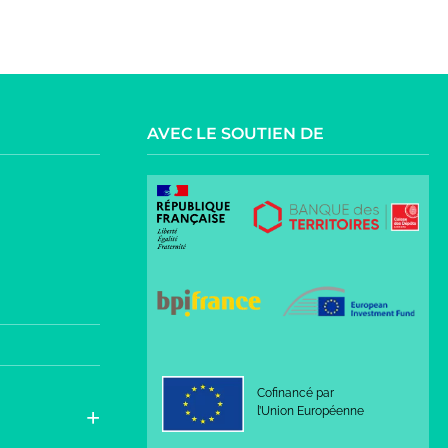
AVEC LE SOUTIEN DE
Cofinancé par
l’Union Européenne