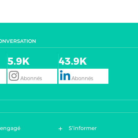
CONVERSATION
5.9K
43.9K
follow
Follow
 engagé
S’informer