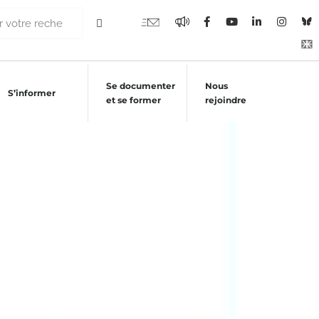
Se documenter
Nous
S’informer
et se former
rejoindre