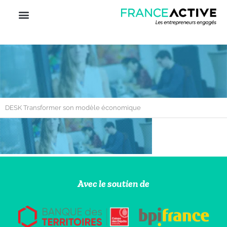
DESK Transformer son modèle économique
Avec le soutien de