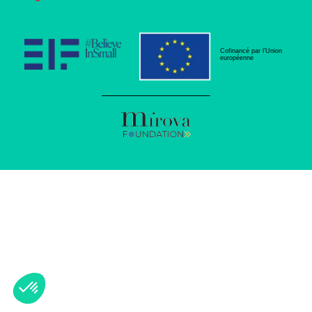
Cofinancé par l’Union
européenne