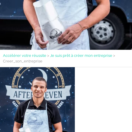
Accélérer votre réussite
>
Je suis prêt à créer mon entreprise
>
Creer_son_entreprise