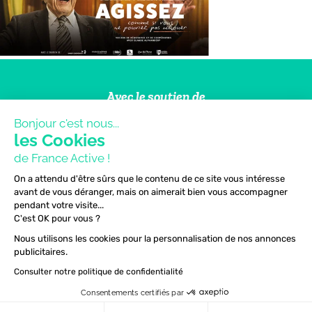
Avec le soutien de
Bonjour c'est nous...
les Cookies
de France Active !
On a attendu d'être sûrs que le contenu de ce site vous intéresse
avant de vous déranger, mais on aimerait bien vous accompagner
pendant votre visite...
Cofinancé par l’Union
européenne
C'est OK pour vous ?
Nous utilisons les cookies pour la personnalisation de nos annonces
publicitaires.
Consulter notre politique de confidentialité
Consentements certifiés par