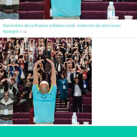
Baromètre de la finance solidaire 2026 : redonner du sens à son
épargne
>
12