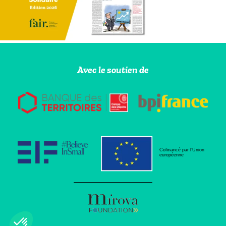
Avec le soutien de
Cofinancé par l’Union
européenne