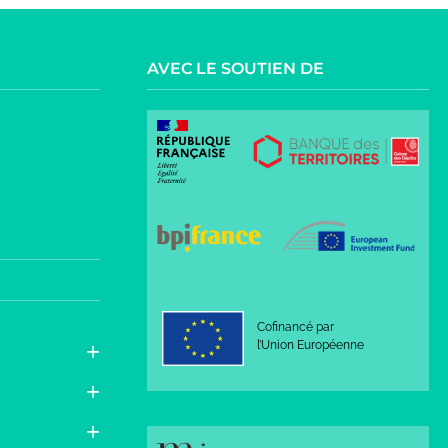
AVEC LE SOUTIEN DE
Cofinancé par
l’Union Européenne