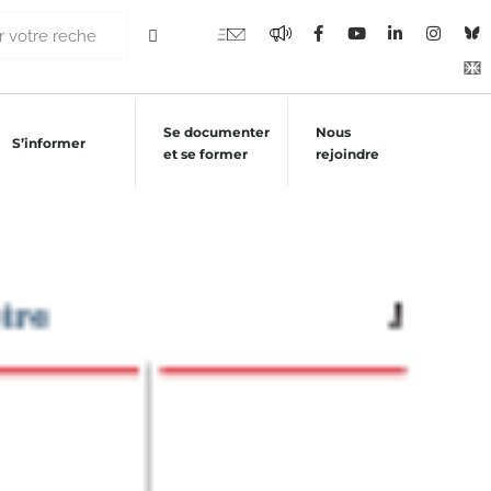
Se documenter
Nous
S’informer
et se former
rejoindre