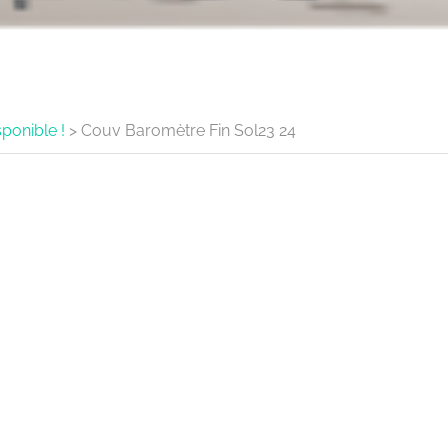
sponible !
>
Couv Baromètre Fin Sol23 24