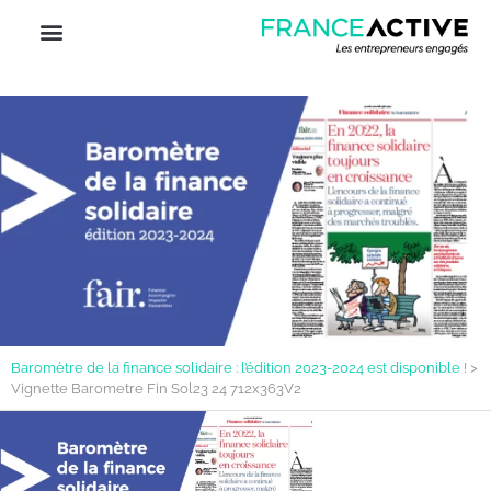
Baromètre de la finance solidaire : l’édition 2023-2024 est disponible !
>
Vignette Barometre Fin Sol23 24 712x363V2