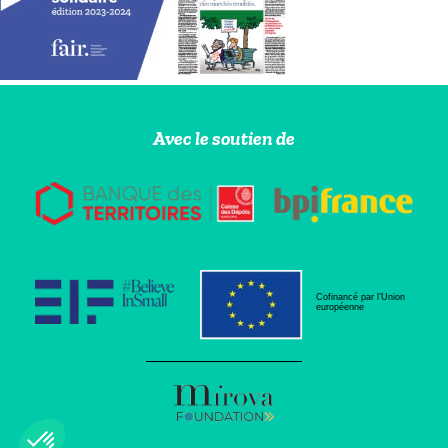
Avec le soutien de
Cofinancé par l’Union
européenne