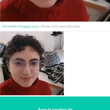
Décembre Engagé 2023
>
Photo Actu Apre 260×260
Avec le soutien de