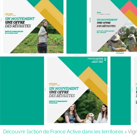
Découvrir l’action de France Active dans les territoires
>
Vig