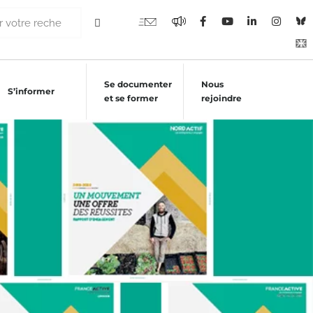
Se documenter
Nous
S’informer
et se former
rejoindre