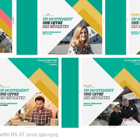
nette RA AT 2020 990×505