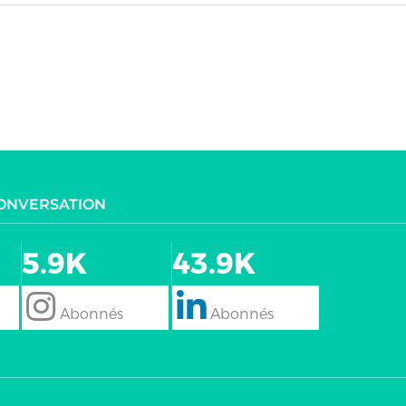
CONVERSATION
5.9K
43.9K
follow
Follow