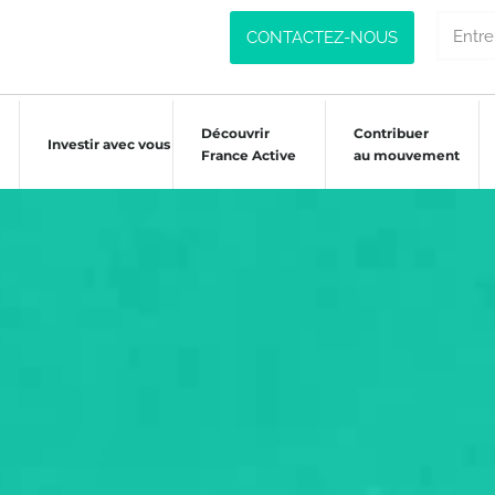
CONTACTEZ-NOUS
Découvrir
Contribuer
Investir avec vous
France Active
au mouvement