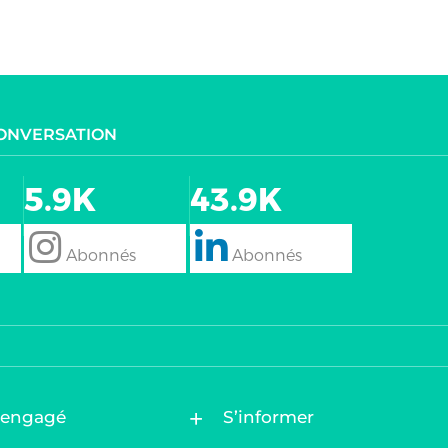
CONVERSATION
5.9K
43.9K
follow
Follow
 engagé
S’informer