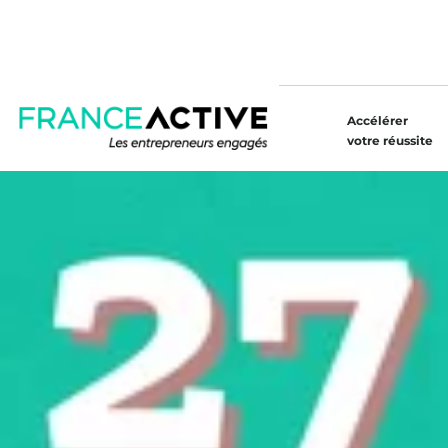
Accélérer
votre réussite