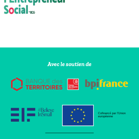
Avec le soutien de
Cofinancé par l’Union
européenne