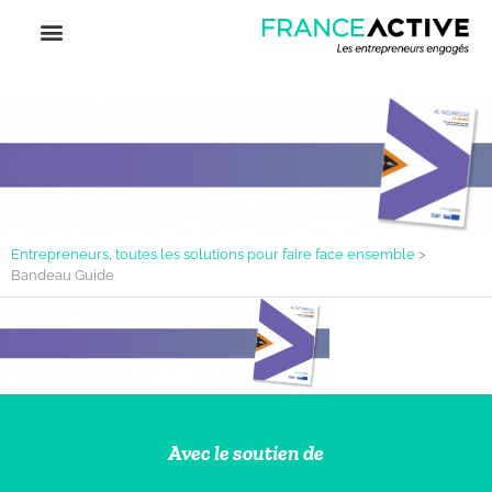
Entrepreneurs, toutes les solutions pour faire face ensemble
>
Bandeau Guide
Avec le soutien de