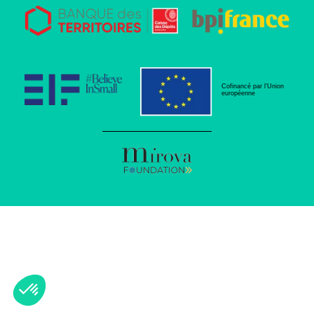
Cofinancé par l’Union
européenne