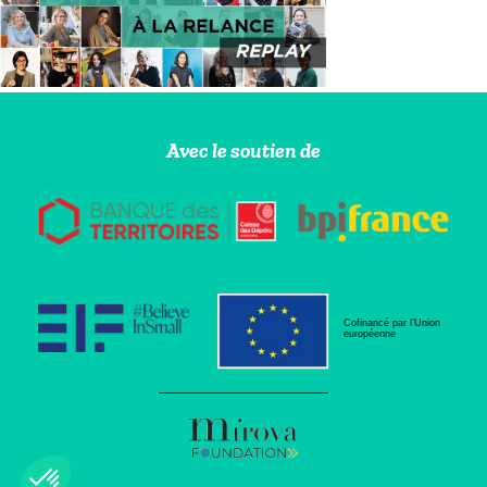
Avec le soutien de
Cofinancé par l’Union
européenne