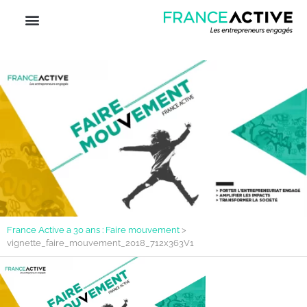
France Active a 30 ans : Faire mouvement
>
vignette_faire_mouvement_2018_712x363V1