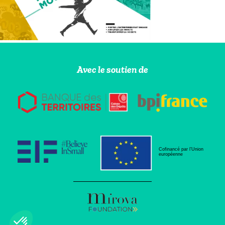
Avec le soutien de
Cofinancé par l’Union
européenne