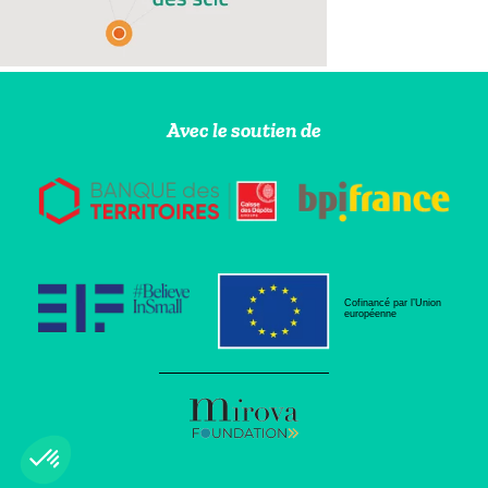
Avec le soutien de
Cofinancé par l’Union
européenne