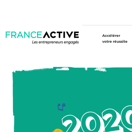
Accélérer
votre réussite