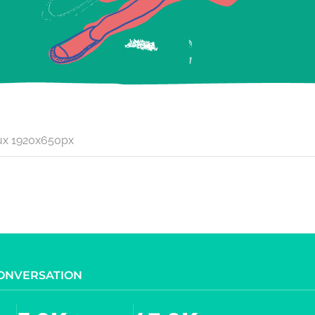
x 1920x650px
CONVERSATION