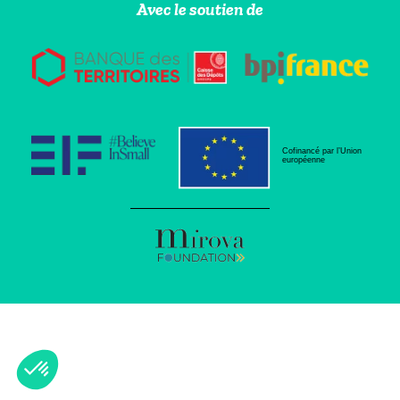
Avec le soutien de
Cofinancé par l’Union
européenne