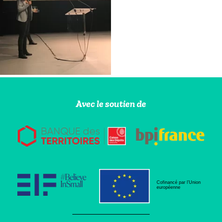
Avec le soutien de
Cofinancé par l’Union
européenne