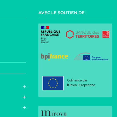
AVEC LE SOUTIEN DE
Cofinancé par
l’Union Européenne