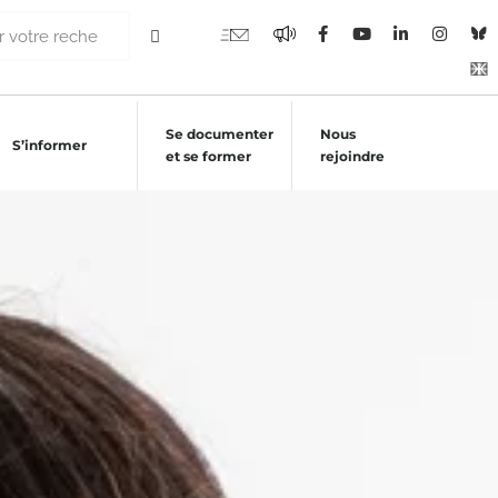
Se documenter
Nous
S’informer
et se former
rejoindre