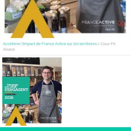
Accélérer l’impact de France Active sur les territoires
>
Couv FA
Alsace