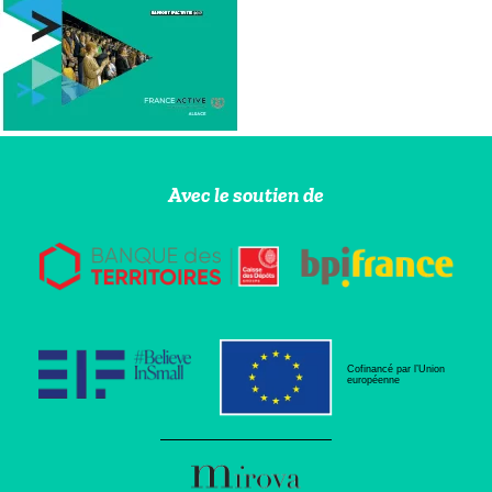
Avec le soutien de
Cofinancé par l’Union
européenne