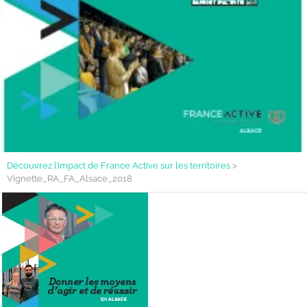
Découvrez l’impact de France Active sur les territoires
>
Vignette_RA_FA_Alsace_2018