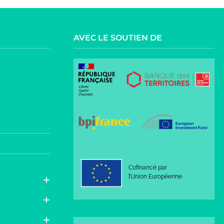
AVEC LE SOUTIEN DE
Cofinancé par
l’Union Européenne