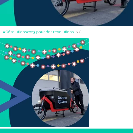
#Résolutions2023 pour des révolutions !
>
8