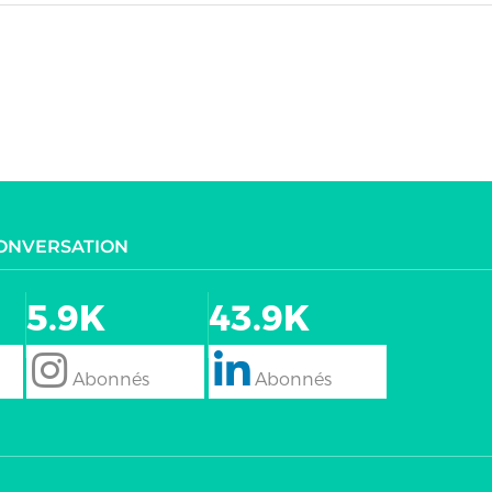
CONVERSATION
5.9K
43.9K
follow
Follow