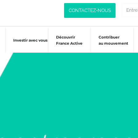
CONTACTEZ-NOUS
Découvrir
Contribuer
Investir avec vous
France Active
au mouvement