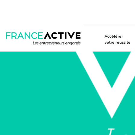
Accélérer
votre réussite