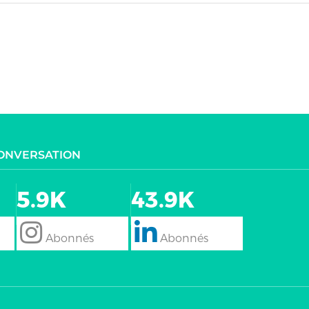
CONVERSATION
5.9K
43.9K
follow
Follow