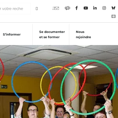
Se documenter
Nous
S’informer
et se former
rejoindre