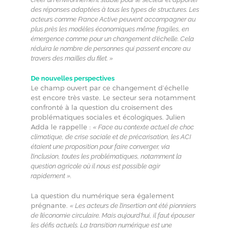
des réponses adaptées à tous les types de structures. Les
acteurs comme France Active peuvent accompagner au
plus près les modèles économiques même fragiles, en
émergence comme pour un changement d’échelle. Cela
réduira le nombre de personnes qui passent encore au
travers des mailles du filet. »
De nouvelles perspectives
Le champ ouvert par ce changement d’échelle
est encore très vaste. Le secteur sera notamment
confronté à la question du croisement des
problématiques sociales et écologiques. Julien
Adda le rappelle :
« Face au contexte actuel de choc
climatique, de crise sociale et de précarisation, les ACI
étaient une proposition pour faire converger, via
l’inclusion, toutes les problématiques, notamment la
question agricole où il nous est possible agir
rapidement ».
La question du numérique sera également
prégnante.
« Les acteurs de l’insertion ont été pionniers
de l’économie circulaire. Mais aujourd’hui, il faut épouser
les défis actuels. La transition numérique est une