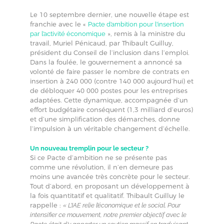
Le 10 septembre dernier, une nouvelle étape est
franchie avec le «
Pacte d’ambition pour l’insertion
», remis à la ministre du
par l’activité économique
travail, Muriel Pénicaud, par Thibault Guilluy,
président du Conseil de l’inclusion dans l’emploi.
Dans la foulée, le gouvernement a annoncé sa
volonté de faire passer le nombre de contrats en
insertion à 240 000 (contre 140 000 aujourd’hui) et
de débloquer 40 000 postes pour les entreprises
adaptées. Cette dynamique, accompagnée d’un
effort budgétaire conséquent (1,3 milliard d’euros)
et d’une simplification des démarches, donne
l’impulsion à un véritable changement d’échelle.
Un nouveau tremplin pour le secteur ?
Si ce Pacte d’ambition ne se présente pas
comme une révolution, il n’en demeure pas
moins une avancée très concrète pour le secteur.
Tout d’abord, en proposant un développement à
la fois quantitatif et qualitatif. Thibault Guilluy le
rappelle :
« L’IAE relie l’économique et le social. Pour
intensifier ce mouvement, notre premier objectif avec le