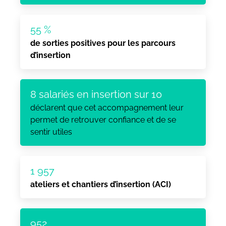
55 %
de sorties positives pour les parcours
d’insertion
8 salariés en insertion sur 10
déclarent que cet accompagnement leur
permet de retrouver confiance et de se
sentir utiles
1 957
ateliers et chantiers d’insertion (ACI)
952