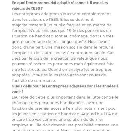
En quoi l’entrepreneuriat adapté résonne-t-il avec les
valeurs de l’ESS ?
Les entreprises adaptées s’inscrivent complètement
dans les valeurs de l’ESS. Elles se destinent
majoritairement à un public fragilisé et en marge de
l’emploi. N’oublions pas que 19 % des personnes en
situation de handicap sont au chômage, dont un très
gros pourcentage de très longue durée. Nous avons
donc, d’une part, une mission sociale dans le retour à
l’emploi et, de l’autre, une visée entrepreneuriale. Car
c’est par le biais de la création de valeur que nous
pouvons réinsérer les personnes mais également faire
vivre les structures. Quand on analyse les entreprises
adaptées, 75% des leurs ressources sont issues de
l’activité de commerce.
Quels défis pour les entreprises adaptées dans les années à
venir ?
Leur rôle doit être plus important dans la lutte contre le
chômage des personnes handicapées, avec une
fonction de premier accès à l’emploi, notamment pour
les jeunes en situation de handicap. Aujourd’hui l’EA est
encore trop vue comme une solution de dernier
employeur. Elle doit devenir une possibilité comme une
autre de premier emploi. Nous avons également un