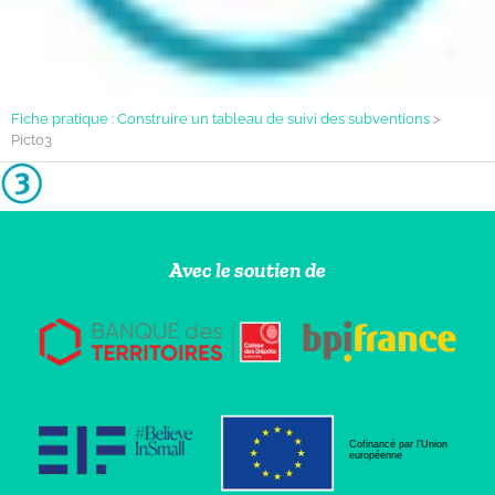
Fiche pratique : Construire un tableau de suivi des subventions
>
Picto3
Avec le soutien de
Cofinancé par l’Union
européenne