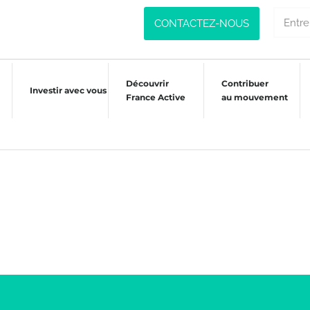
CONTACTEZ-NOUS
Découvrir
Contribuer
Investir avec vous
France Active
au mouvement