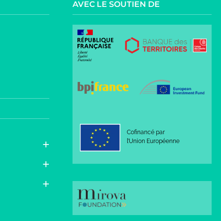
AVEC LE SOUTIEN DE
Cofinancé par
l’Union Européenne