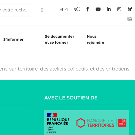
Se documenter
Nous
S’informer
et se former
rejoindre
ar territoire, des ateliers collectifs, et des entretiens
AVEC LE SOUTIEN DE