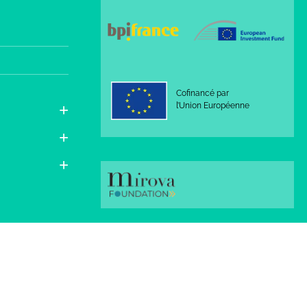
Cofinancé par
l’Union Européenne