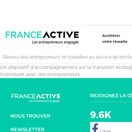
Accélérer
votre réussite
Réseau des entrepreneurs en transition au service de territoi
Un dispositif d’accompagnement sur la transition écologiqu
individuels avec des entrepreneurs
REJOIGNEZ LA 
9.6K
NOUS TROUVER
NEWSLETTER