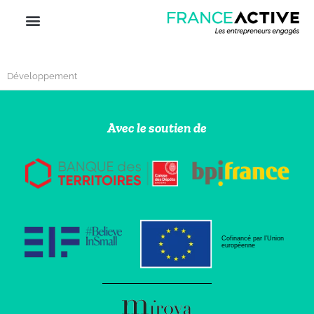
Développement
Avec le soutien de
Cofinancé par l’Union
européenne